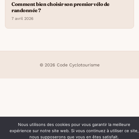
Comment bien choisir son premier vélo de
randonnée ?
7 avril 2026
© 2026 Code Cyclotourisme
Nous utilisons des cookies pour vous garantir la meilleure
expérience sur notre site web. Si vous continuez à utiliser ce site,
nous supposerons que vous en êtes satisfait.