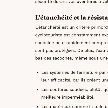
sécurité durant vos aventures à vé
L’étanchéité et la résis
L’étanchéité est un critère primord
cyclotouriste est constamment exp
soudaine peut rapidement comprome
sont pas protégées. De plus, l’eau p
bas des sacoches, même sous une 
Les systèmes de fermeture par 
leur efficacité, car ils créent u
Les coutures soudées, plutôt q
meilleure imperméabilité.
Les matériaux comme la toile d