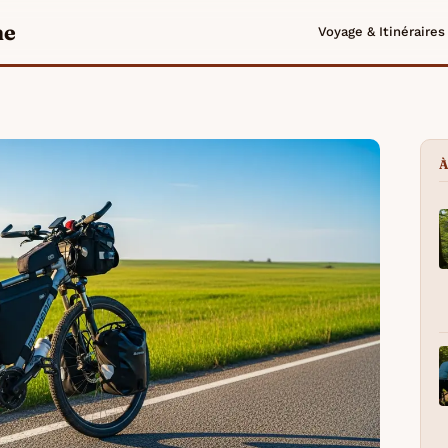
me
Voyage & Itinéraires