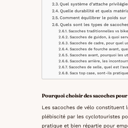
Quel système d’attache privilégie
Quelle durabilité et quels matéri
Comment équilibrer le poids sur 
Quels sont les types de sacoches
Sacoches traditionnelles vs bike
Sacoches de guidon, à quoi serv
Sacoches de cadre, pour quel u
Sacoches de fourche avant, que
Sacoches avant, pourquoi les uti
Sacoches arrière, les incontour
Sacoches de selle, quel est l’av
Sacs top case, sont-ils pratique
Pourquoi choisir des sacoches pour 
Les sacoches de vélo constituent 
plébiscité par les cyclotouristes po
pratique et bien répartie pour empo