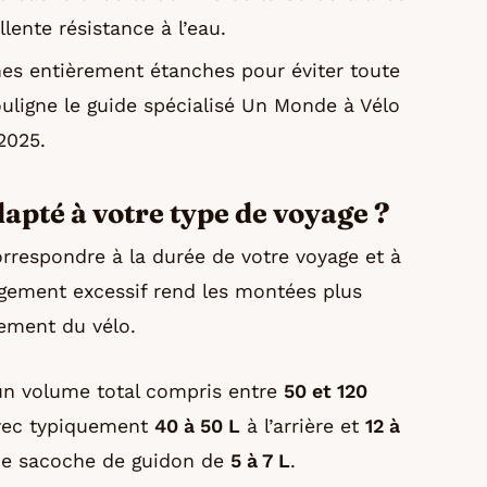
lente résistance à l’eau.
ches entièrement étanches pour éviter toute
uligne le guide spécialisé Un Monde à Vélo
2025.
dapté à votre type de voyage ?
rrespondre à la durée de votre voyage et à
gement excessif rend les montées plus
tement du vélo.
un volume total compris entre
50 et 120
avec typiquement
40 à 50 L
à l’arrière et
12 à
une sacoche de guidon de
5 à 7 L
.