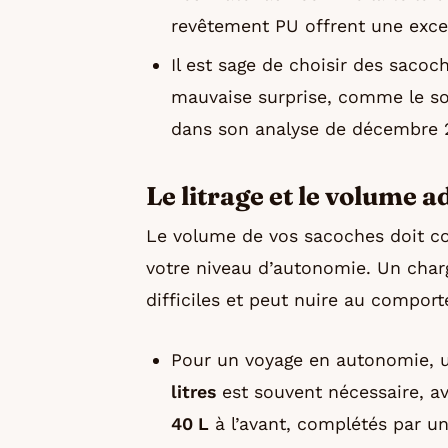
revêtement PU offrent une excel
Il est sage de choisir des saco
mauvaise surprise, comme le so
dans son analyse de décembre 
Le litrage et le volume a
Le volume de vos sacoches doit co
votre niveau d’autonomie. Un char
difficiles et peut nuire au compor
Pour un voyage en autonomie, 
litres
est souvent nécessaire, 
40 L
à l’avant, complétés par 