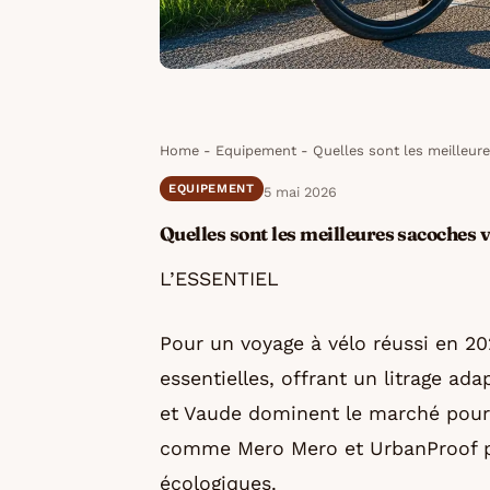
Home
-
Equipement
-
Quelles sont les meilleur
EQUIPEMENT
5 mai 2026
Quelles sont les meilleures sacoches 
L’ESSENTIEL
Pour un voyage à vélo réussi en 20
essentielles, offrant un litrage ad
et Vaude dominent le marché pour 
comme Mero Mero et UrbanProof pr
écologiques.