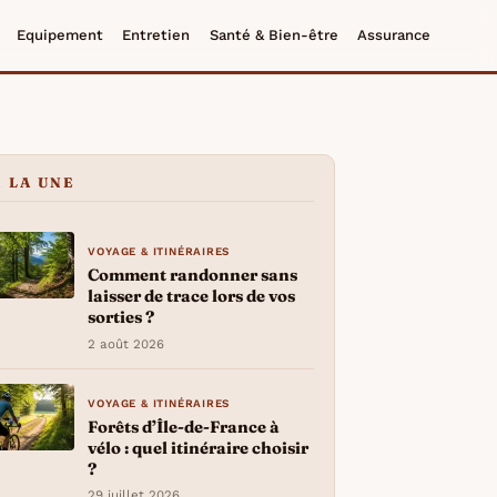
Equipement
Entretien
Santé & Bien-être
Assurance
À LA UNE
VOYAGE & ITINÉRAIRES
Comment randonner sans
laisser de trace lors de vos
sorties ?
2 août 2026
VOYAGE & ITINÉRAIRES
Forêts d’Île-de-France à
vélo : quel itinéraire choisir
?
29 juillet 2026