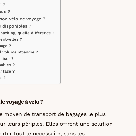
r ?
aux ?
son vélo de voyage ?
 disponibles ?
packing, quelle différence ?
ent-elles ?
sage ?
l volume attendre ?
liser ?
nables ?
antage ?
s ?
le voyage à vélo ?
le moyen de transport de bagages le plus
ur leurs périples. Elles offrent une solution
rter tout le nécessaire, sans les