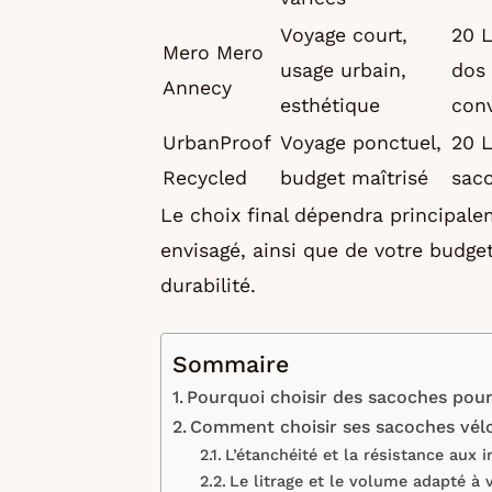
Voyage court,
20 L
Mero Mero
usage urbain,
dos
Annecy
esthétique
conv
UrbanProof
Voyage ponctuel,
20 L
Recycled
budget maîtrisé
sac
Le choix final dépendra principale
envisagé, ainsi que de votre budge
durabilité.
Sommaire
Pourquoi choisir des sacoches pour
Comment choisir ses sacoches vél
L’étanchéité et la résistance aux 
Le litrage et le volume adapté à 