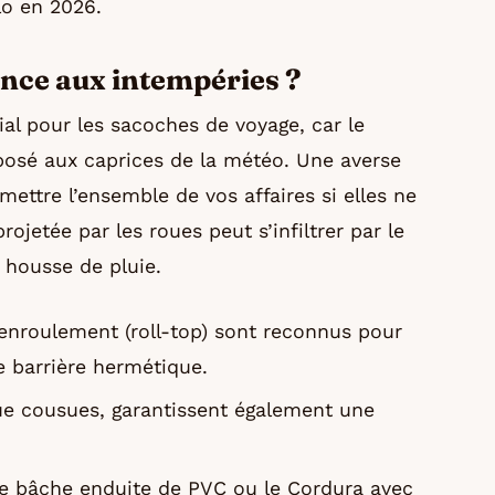
lo en 2026.
tance aux intempéries ?
ial pour les sacoches de voyage, car le
osé aux caprices de la météo. Une averse
ttre l’ensemble de vos affaires si elles ne
rojetée par les roues peut s’infiltrer par le
housse de pluie.
enroulement (roll-top) sont reconnus pour
ne barrière hermétique.
ue cousues, garantissent également une
e bâche enduite de PVC ou le Cordura avec