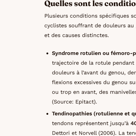
Quelles sont les conditi
Plusieurs conditions spécifiques 
cyclistes souffrant de douleurs au
et des causes distinctes.
Syndrome rotulien ou fémoro-pa
trajectoire de la rotule pendan
douleurs à l’avant du genou, derr
flexions excessives du genou sur
ou trop en avant, des manivelle
(Source: Epitact).
Tendinopathies (rotulienne et qu
tendons représentent jusqu’à
4
Dettori et Norvell (2006). La t