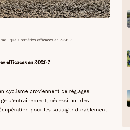
sme : quels remèdes efficaces en 2026 ?
es efficaces en 2026 ?
en cyclisme proviennent de réglages
rge d’entraînement, nécessitant des
écupération pour les soulager durablement