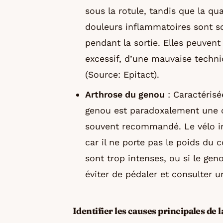
sous la rotule, tandis que la qu
douleurs inflammatoires sont so
pendant la sortie. Elles peuven
excessif, d’une mauvaise techni
(Source: Epitact).
Arthrose du genou
: Caractérisé
genou est paradoxalement une c
souvent recommandé. Le vélo im
car il ne porte pas le poids du 
sont trop intenses, ou si le gen
éviter de pédaler et consulter u
Identifier les causes principales de 