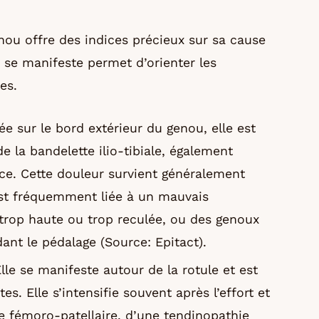
enou offre des indices précieux sur sa cause
e se manifeste permet d’orienter les
es.
ée sur le bord extérieur du genou, elle est
 la bandelette ilio-tibiale, également
ce. Cette douleur survient généralement
est fréquemment liée à un mauvais
 trop haute ou trop reculée, ou des genoux
dant le pédalage (Source: Epitact).
lle se manifeste autour de la rotule et est
es. Elle s’intensifie souvent après l’effort et
e fémoro-patellaire, d’une tendinopathie