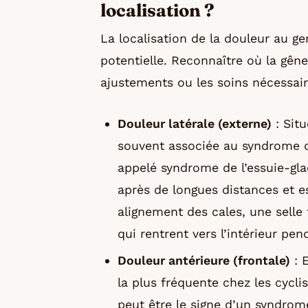
localisation ?
La localisation de la douleur au g
potentielle. Reconnaître où la gên
ajustements ou les soins nécessair
Douleur latérale (externe)
: Situ
souvent associée au syndrome de
appelé syndrome de l’essuie-gla
après de longues distances et 
alignement des cales, une selle
qui rentrent vers l’intérieur pen
Douleur antérieure (frontale)
: E
la plus fréquente chez les cyclist
peut être le signe d’un syndrom