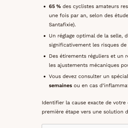
65 %
des cyclistes amateurs re
une fois par an, selon des étud
Santafixie).
Un réglage optimal de la selle, 
significativement les risques de
Des étirements réguliers et un
les ajustements mécaniques pou
Vous devez consulter un spécial
semaines
ou en cas d’inflammat
Identifier la cause exacte de votre
première étape vers une solution du