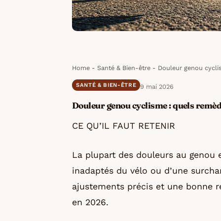
Home
-
Santé & Bien-être
-
Douleur genou cycli
SANTÉ & BIEN-ÊTRE
9 mai 2026
Douleur genou cyclisme : quels remèd
CE QU’IL FAUT RETENIR
La plupart des douleurs au genou 
inadaptés du vélo ou d’une surcha
ajustements précis et une bonne r
en 2026.