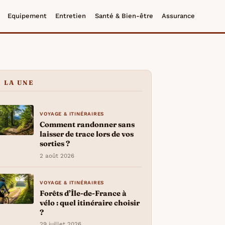
Equipement
Entretien
Santé & Bien-être
Assurance
À LA UNE
VOYAGE & ITINÉRAIRES
Comment randonner sans
laisser de trace lors de vos
sorties ?
2 août 2026
VOYAGE & ITINÉRAIRES
Forêts d’Île-de-France à
vélo : quel itinéraire choisir
?
29 juillet 2026