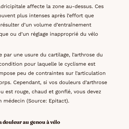
adricipitale affecte la zone au-dessus. Ces
uvent plus intenses après l’effort que
t résulter d’un volume d’entraînement
que ou d’un réglage inapproprié du vélo
e par une usure du cartilage, l’arthrose du
ondition pour laquelle le cyclisme est
pose peu de contraintes sur l’articulation
corps. Cependant, si vos douleurs d’arthrose
ou est rouge, chaud et gonflé, vous devez
n médecin (Source: Epitact).
la douleur au genou à vélo