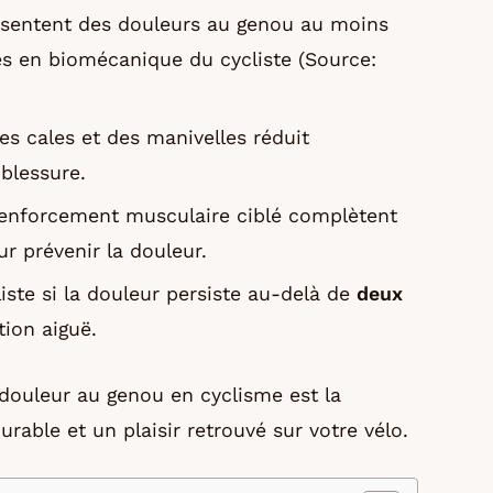
ssentent des douleurs au genou au moins
es en biomécanique du cycliste (Source:
des cales et des manivelles réduit
 blessure.
 renforcement musculaire ciblé complètent
r prévenir la douleur.
iste si la douleur persiste au-delà de
deux
ion aiguë.
 douleur au genou en cyclisme est la
rable et un plaisir retrouvé sur votre vélo.