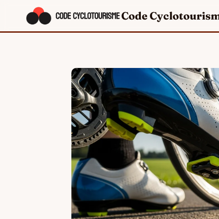
Code Cyclotouris