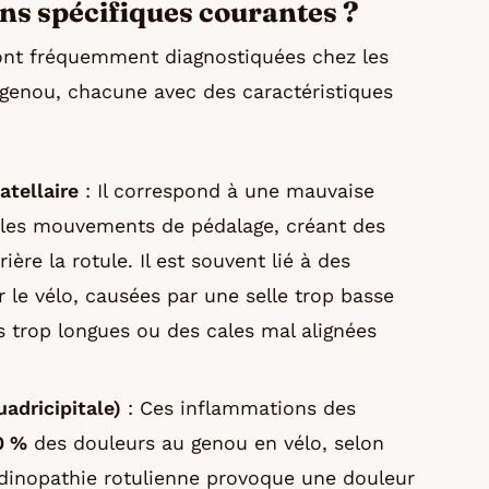
ons spécifiques courantes ?
sont fréquemment diagnostiquées chez les
 genou, chacune avec des caractéristiques
tellaire
: Il correspond à une mauvaise
t les mouvements de pédalage, créant des
ière la rotule. Il est souvent lié à des
 le vélo, causées par une selle trop basse
s trop longues ou des cales mal alignées
adricipitale)
: Ces inflammations des
0 %
des douleurs au genou en vélo, selon
endinopathie rotulienne provoque une douleur