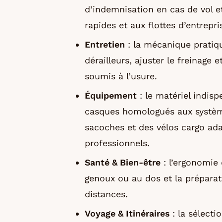
d’indemnisation en cas de vol et
rapides et aux flottes d’entrepri
Entretien
: la mécanique pratiqu
dérailleurs, ajuster le freinage
soumis à l’usure.
Équipement
: le matériel indisp
casques homologués aux systèmes
sacoches et des vélos cargo ada
professionnels.
Santé & Bien-être
: l’ergonomie 
genoux ou au dos et la préparat
distances.
Voyage & Itinéraires
: la sélecti