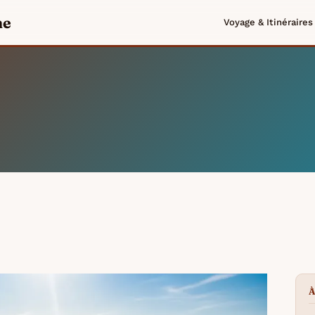
me
Voyage & Itinéraires