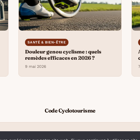
SANTÉ & BIEN-ÊTRE
Douleur genou cyclisme : quels
6
remèdes efficaces en 2026 ?
9 mai 2026
Code Cyclotourisme
© 2026 Code Cyclotourisme