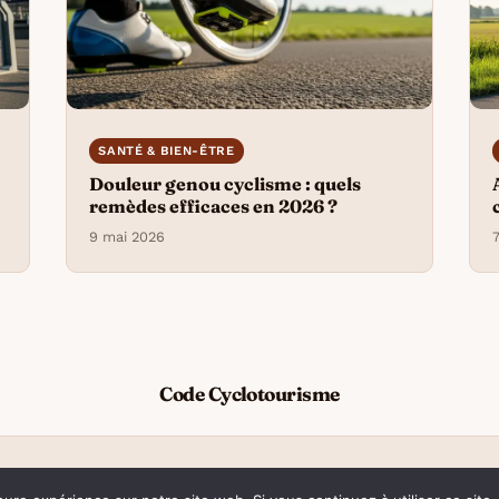
SANTÉ & BIEN-ÊTRE
Douleur genou cyclisme : quels
6
remèdes efficaces en 2026 ?
9 mai 2026
Code Cyclotourisme
© 2026 Code Cyclotourisme