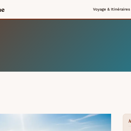
me
Voyage & Itinéraires