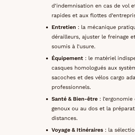
d’indemnisation en cas de vol et
rapides et aux flottes d’entrepri
Entretien
: la mécanique pratiqu
dérailleurs, ajuster le freinage
soumis à l’usure.
Équipement
: le matériel indisp
casques homologués aux systèmes
sacoches et des vélos cargo ada
professionnels.
Santé & Bien-être
: l’ergonomie 
genoux ou au dos et la préparat
distances.
Voyage & Itinéraires
: la sélecti